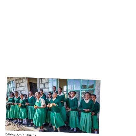
©Africa Amini Alama