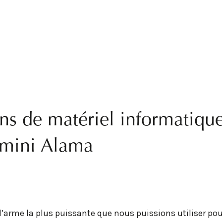
ns de matériel informatiqu
Amini Alama
 l’arme la plus puissante que nous puissions utiliser po