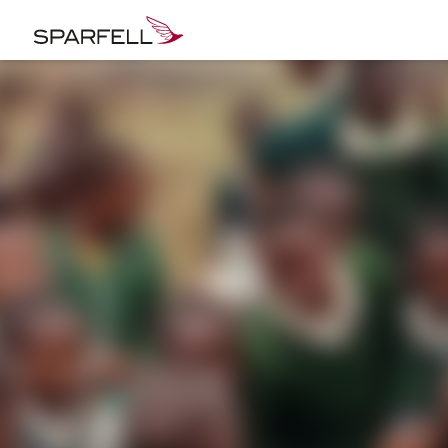
SPARFELL