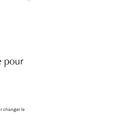
e pour
ur changer le