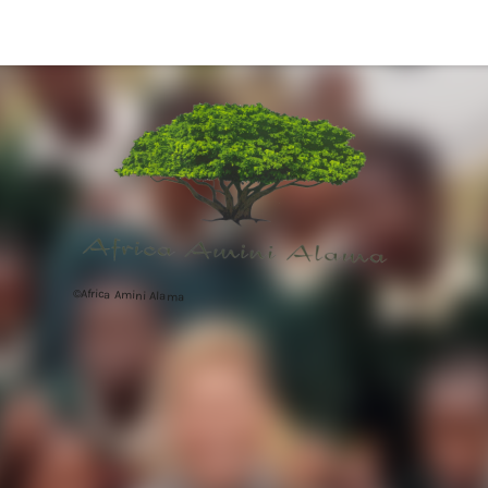
©Africa Amini Alama