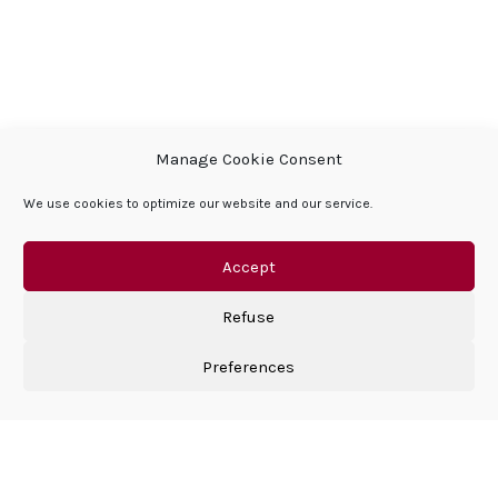
Manage Cookie Consent
We use cookies to optimize our website and our service.
DÉCOUVRIR SPARFELL
Accept
Refuse
Preferences
Élever votre projet à l’Excellence