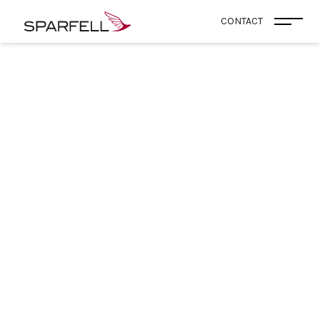
SPARFELL
CONTACT
Ouvri