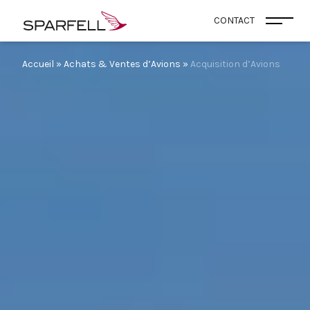
SPARFELL
CONTACT
Ouvri
Accueil
»
Achats & Ventes d’Avions
»
Acquisition d’Avions