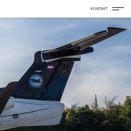
KONTAKT
Menü 