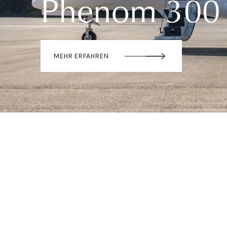
Phenom 300
MEHR ERFAHREN