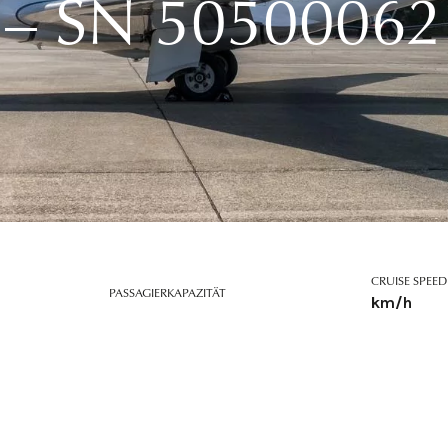
 – SN 50500062
CRUISE SPEED
PASSAGIERKAPAZITÄT
km/h