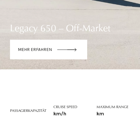
Legacy 650 – Off-Market
MEHR ERFAHREN
CRUISE SPEED
MAXIMUM RANGE
PASSAGIERKAPAZITÄT
km/h
km