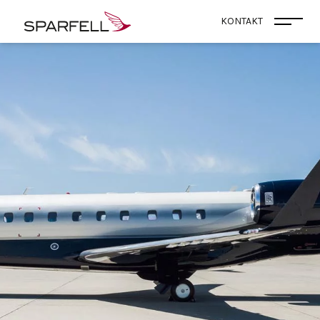
SPARFELL
KONTAKT
Menü 