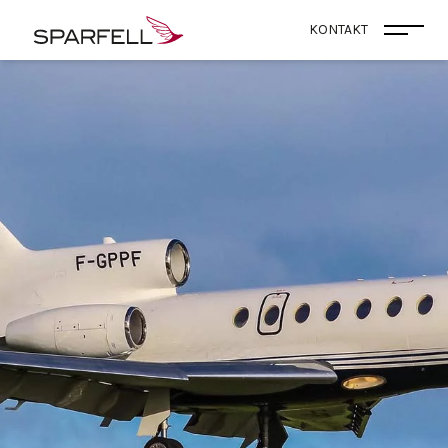
SPARFELL
KONTAKT
Menü 