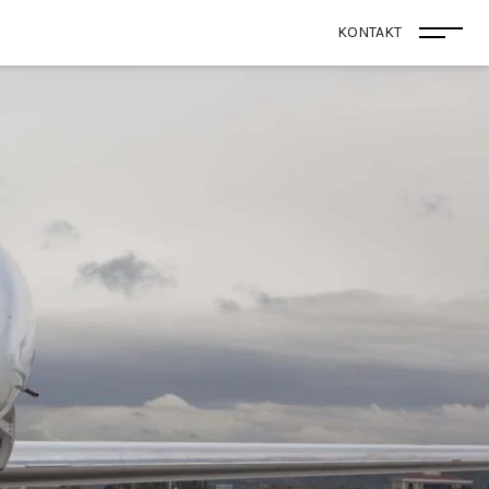
KONTAKT
Menü 