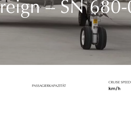
ereign – SN 680
CRUISE SPEED
PASSAGIERKAPAZITÄT
km/h