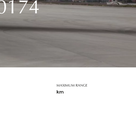
-0174
MAXIMUM RANGE
km