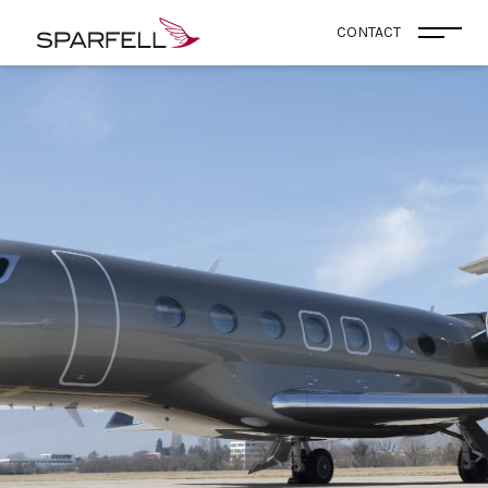
SPARFELL
CONTACT
Ouvri