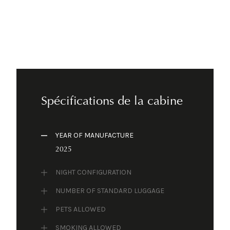
Spécifications de la cabine
YEAR OF MANUFACTURE
2025
NIGHT CONFIGURATION
NUMBER OF STANDARD LUGGAGE
PETS ALLOWED
SMOKING ALLOWED