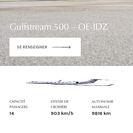
Gulfstream 500 – OE-IDZ
SE RENSEIGNER
CAPACITÉ
VITESSE DE
AUTONOMIE
PASSAGERS
CROISIÈRE
MAXIMALE
14
903 km/h
9816 km