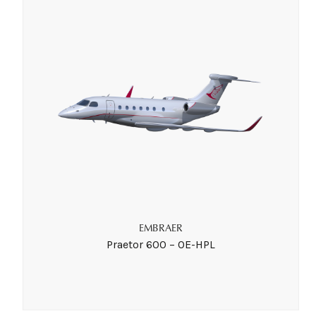
EMBRAER
Praetor 600 – OE-HPL