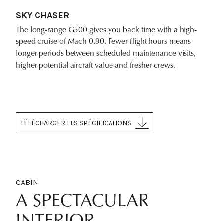
SKY CHASER
The long-range G500 gives you back time with a high-
speed cruise of Mach 0.90. Fewer flight hours means
longer periods between scheduled maintenance visits,
higher potential aircraft value and fresher crews.
TÉLÉCHARGER LES SPÉCIFICATIONS
CABIN
A SPECTACULAR