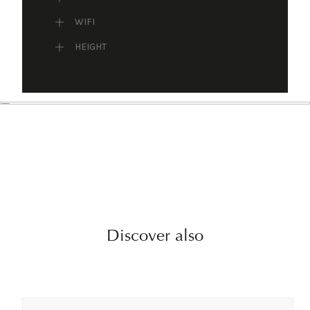
WIFI
HEIGHT
Discover also