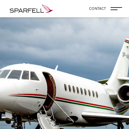
SPARFELL
CONTACT
Ouvri