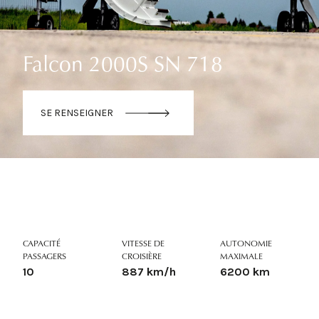
Falcon 2000S SN 718
SE RENSEIGNER
CAPACITÉ
VITESSE DE
AUTONOMIE
PASSAGERS
CROISIÈRE
MAXIMALE
10
887 km/h
6200 km