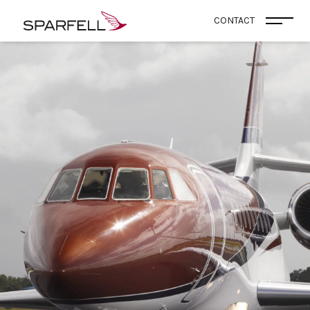
SPARFELL
CONTACT
Ouvri