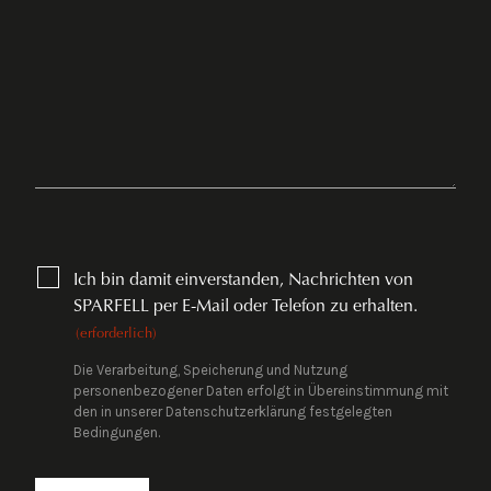
CONSENT
Ich bin damit einverstanden, Nachrichten von
(ERFORDERLICH)
SPARFELL per E-Mail oder Telefon zu erhalten.
(erforderlich)
Die Verarbeitung, Speicherung und Nutzung
personenbezogener Daten erfolgt in Übereinstimmung mit
den in unserer Datenschutzerklärung festgelegten
Bedingungen.