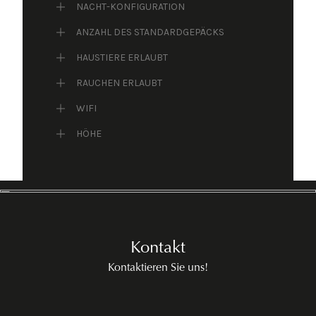
NACHT-KONFIGURATION
ANZAHL DES STANDARDGEPÄCKS
HAUSTIERE ERLAUBT
RAUCHEN ERLAUBT
WIFI
HÖHE
Kontakt
Kontaktieren Sie uns!