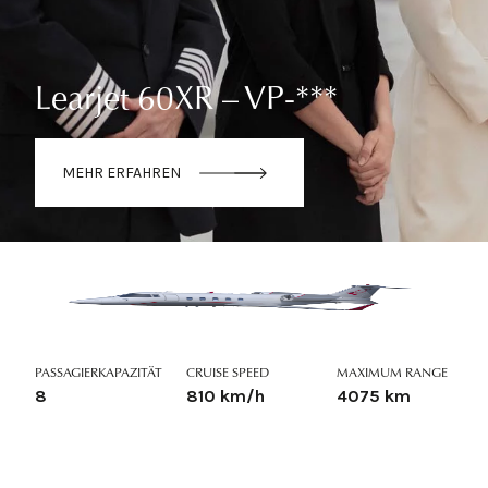
Learjet 60XR – VP-***
MEHR ERFAHREN
PASSAGIERKAPAZITÄT
CRUISE SPEED
MAXIMUM RANGE
8
810 km/h
4075 km