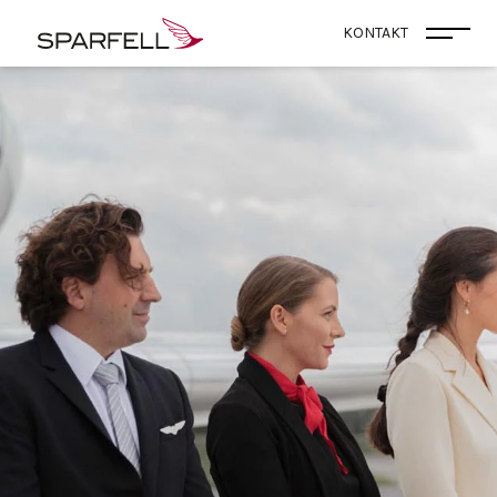
SPARFELL
KONTAKT
Menü 