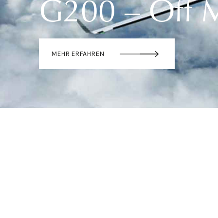
G200 – Off 
MEHR ERFAHREN