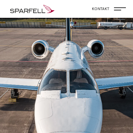
SPARFELL
KONTAKT
Menü 