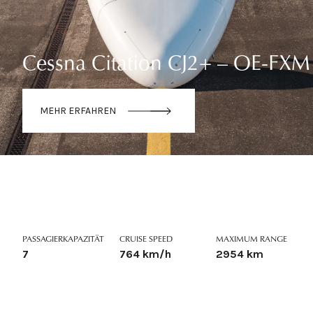
Cessna Citation CJ2+ – OE-FXM
MEHR ERFAHREN
PASSAGIERKAPAZITÄT
CRUISE SPEED
MAXIMUM RANGE
7
764 km/h
2954 km