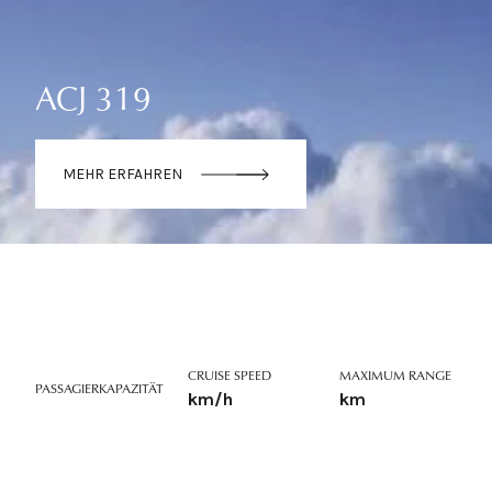
ACJ 319
MEHR ERFAHREN
CRUISE SPEED
MAXIMUM RANGE
PASSAGIERKAPAZITÄT
km/h
km