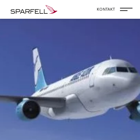
SPARFELL
KONTAKT
Menü 